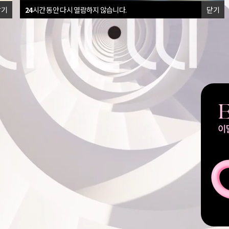
닫기
24
시간 동안 다시 열람하지 않습니다.
닫기