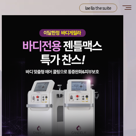
laella the suite